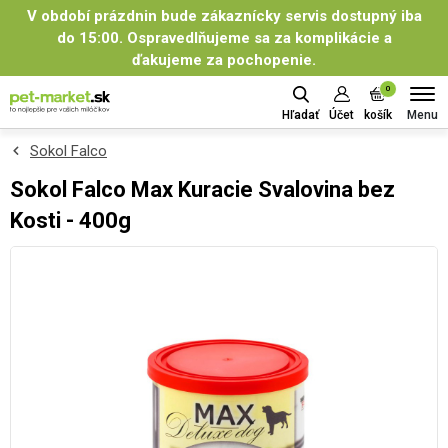
V období prázdnin bude zákaznícky servis dostupný iba
do 15:00. Ospravedlňujeme sa za komplikácie a
ďakujeme za pochopenie.
0
Menu
Hľadať
Účet
košík
Sokol Falco
Sokol Falco Max Kuracie Svalovina bez
Kosti - 400g