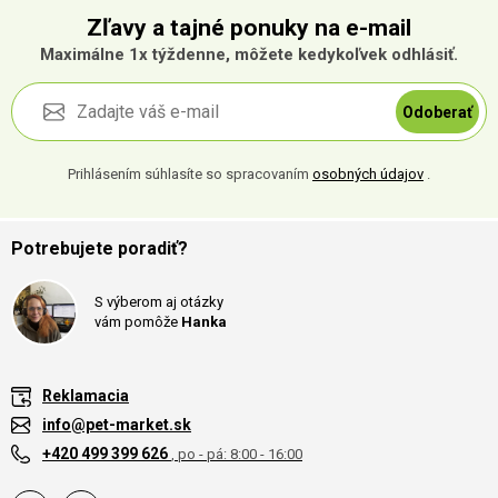
Zľavy a tajné ponuky na e-mail
Maximálne 1x týždenne, môžete kedykoľvek odhlásiť.
Odoberať
Prihlásením súhlasíte so spracovaním
osobných údajov
.
Potrebujete poradiť?
S výberom aj otázky
vám pomôže
Hanka
Reklamacia
info@pet-market.sk
+420 499 399 626
, po - pá: 8:00 - 16:00