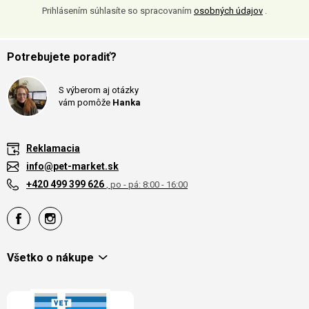
Prihlásením súhlasíte so spracovaním
osobných údajov
.
Potrebujete poradiť?
S výberom aj otázky
vám pomôže
Hanka
Reklamacia
info@pet-market.sk
+420 499 399 626
, po - pá: 8:00 - 16:00
Všetko o nákupe