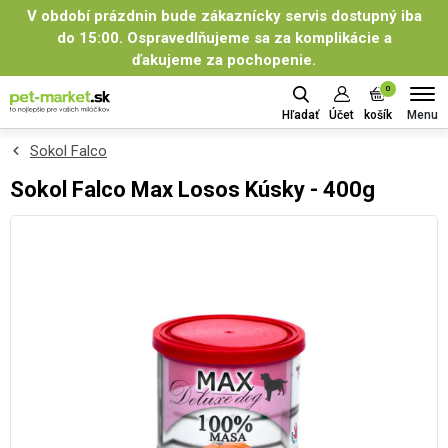
V období prázdnin bude zákaznícky servis dostupný iba
do 15:00. Ospravedlňujeme sa za komplikácie a
ďakujeme za pochopenie.
0
Menu
Hľadať
Účet
košík
Sokol Falco
Sokol Falco Max Losos Kúsky - 400g