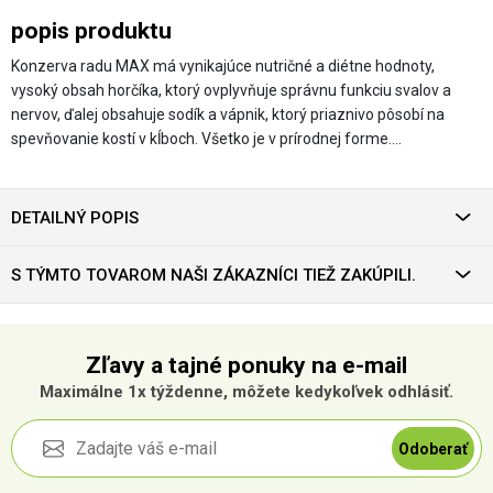
popis produktu
Konzerva radu MAX má vynikajúce nutričné a diétne hodnoty,
vysoký obsah horčíka, ktorý ovplyvňuje správnu funkciu svalov a
nervov, ďalej obsahuje sodík a vápnik, ktorý priaznivo pôsobí na
spevňovanie kostí v kĺboch. Všetko je v prírodnej forme.…
DETAILNÝ POPIS
S TÝMTO TOVAROM NAŠI ZÁKAZNÍCI TIEŽ ZAKÚPILI.
Zľavy a tajné ponuky na e-mail
Maximálne 1x týždenne, môžete kedykoľvek odhlásiť.
Odoberať