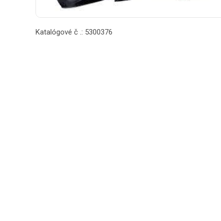
Katalógové č .: 5300376