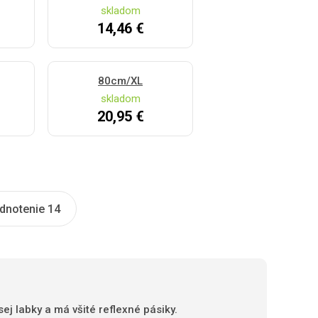
skladom
14,46 €
80cm/XL
skladom
20,95 €
dnotenie 14
ej labky a má všité reflexné pásiky.