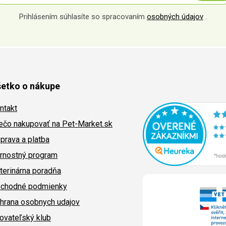
Prihlásením súhlasíte so spracovaním
osobných údajov
.
etko o nákupe
ntakt
ečo nakupovať na Pet-Market.sk
prava a platba
rnostný program
terinárna poradňa
chodné podmienky
hrana osobnych udajov
ovateľský klub