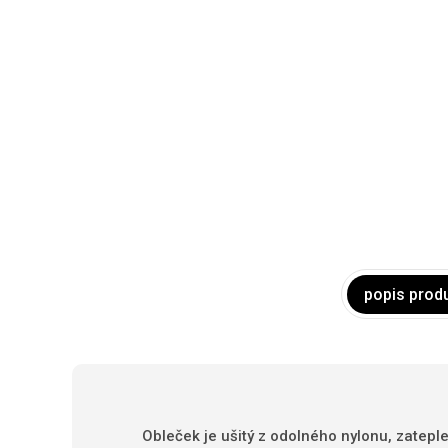
popis prod
Obleček je ušitý z odolného nylonu, zatepl