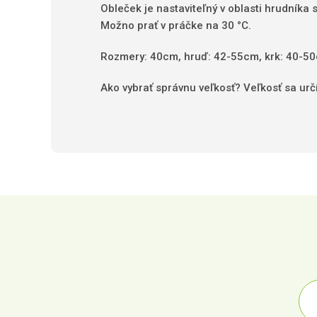
Obleček je nastaviteľný v oblasti hrudníka
Možno prať v práčke na 30 °C.
Rozmery: 40cm, hruď: 42-55cm, krk: 40-5
Ako vybrať správnu veľkosť? Veľkosť sa urč