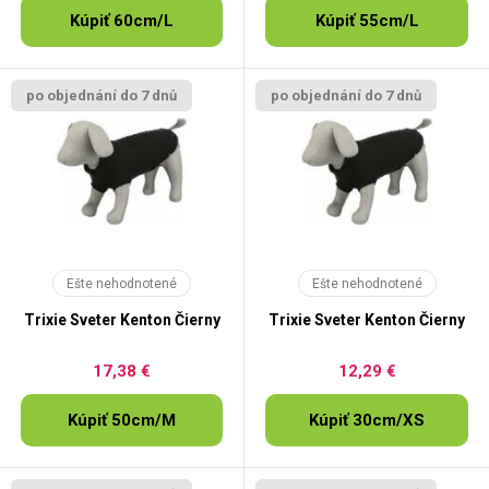
Kúpiť 60cm/L
Kúpiť 55cm/L
po objednání do 7 dnů
po objednání do 7 dnů
Ešte nehodnotené
Ešte nehodnotené
Trixie Sveter Kenton Čierny
Trixie Sveter Kenton Čierny
17,38 €
12,29 €
Kúpiť 50cm/M
Kúpiť 30cm/XS