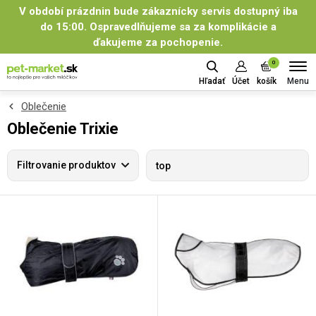
V období prázdnin bude zákaznícky servis dostupný iba
do 15:00. Ospravedlňujeme sa za komplikácie a
ďakujeme za pochopenie.
0
Menu
Hľadať
Účet
košík
Oblečenie
Oblečenie Trixie
Filtrovanie produktov
top