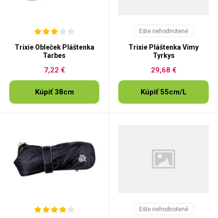
Ešte nehodnotené
Trixie Obleček Pláštenka
Trixie Pláštenka Vimy
Tarbes
Tyrkys
7,22 €
29,68 €
Kúpiť 38cm
Kúpiť 55cm/L
Ešte nehodnotené