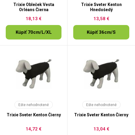
Trixie Obleček Vesta
Trixie Sveter Kenton
Orléans Čierna
Hnedošedý
18,13 €
13,58 €
Kúpiť 70cm/L/XL
Kúpiť 36cm/S
Ešte nehodnotené
Ešte nehodnotené
Trixie Sveter Kenton Čierny
Trixie Sveter Kenton Čierny
14,72 €
13,04 €