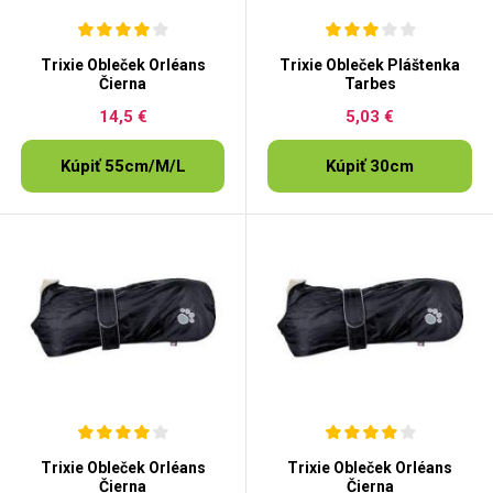
Trixie Obleček Orléans
Trixie Obleček Pláštenka
Čierna
Tarbes
14,5 €
5,03 €
Kúpiť 55cm/M/L
Kúpiť 30cm
Trixie Obleček Orléans
Trixie Obleček Orléans
Čierna
Čierna