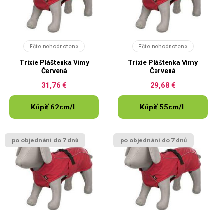
Ešte nehodnotené
Ešte nehodnotené
Trixie Pláštenka Vimy
Trixie Pláštenka Vimy
Červená
Červená
31,76 €
29,68 €
Kúpiť 62cm/L
Kúpiť 55cm/L
po objednání do 7 dnů
po objednání do 7 dnů