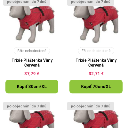
po objednání do 7 dnů
po objednání do 7 dnů
Ešte nehodnotené
Ešte nehodnotené
Trixie Pláštenka Vimy
Trixie Pláštenka Vimy
Červená
Červená
37,79 €
32,71 €
Kúpiť 80cm/XL
Kúpiť 70cm/XL
po objednání do 7 dnů
po objednání do 7 dnů