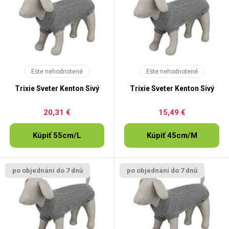
Ešte nehodnotené
Ešte nehodnotené
Trixie Sveter Kenton Sivý
Trixie Sveter Kenton Sivý
20,31 €
15,49 €
Kúpiť 55cm/L
Kúpiť 45cm/M
po objednání do 7 dnů
po objednání do 7 dnů