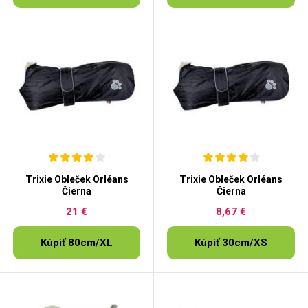
Trixie Obleček Orléans
Trixie Obleček Orléans
Čierna
Čierna
21 €
8,67 €
Kúpiť 80cm/XL
Kúpiť 30cm/XS