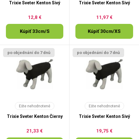
Trixie Sveter Kenton Sivý
Trixie Sveter Kenton Sivý
12,8 €
11,97 €
Kúpiť 33cm/S
Kúpiť 30cm/XS
po objednání do 7 dnů
po objednání do 7 dnů
Ešte nehodnotené
Ešte nehodnotené
Trixie Sveter Kenton Čierny
Trixie Sveter Kenton Sivý
21,33 €
19,75 €