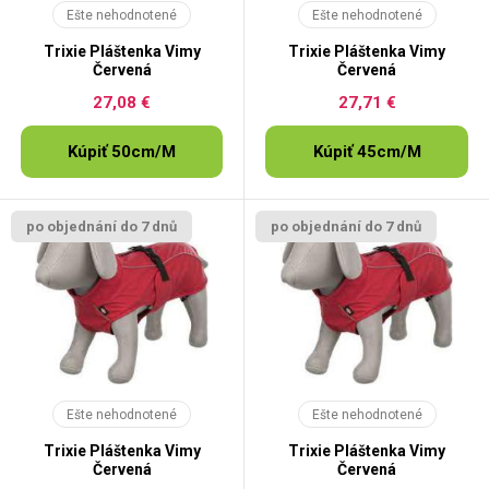
Ešte nehodnotené
Ešte nehodnotené
Trixie Pláštenka Vimy
Trixie Pláštenka Vimy
Červená
Červená
27,08 €
27,71 €
Kúpiť 50cm/M
Kúpiť 45cm/M
po objednání do 7 dnů
po objednání do 7 dnů
Ešte nehodnotené
Ešte nehodnotené
Trixie Pláštenka Vimy
Trixie Pláštenka Vimy
Červená
Červená