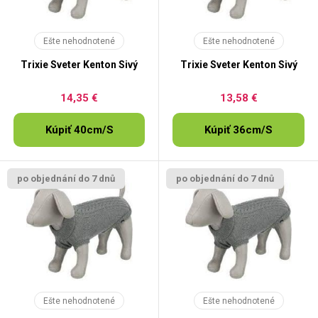
Ešte nehodnotené
Ešte nehodnotené
Trixie Sveter Kenton Sivý
Trixie Sveter Kenton Sivý
14,35 €
13,58 €
Kúpiť 40cm/S
Kúpiť 36cm/S
po objednání do 7 dnů
po objednání do 7 dnů
Ešte nehodnotené
Ešte nehodnotené