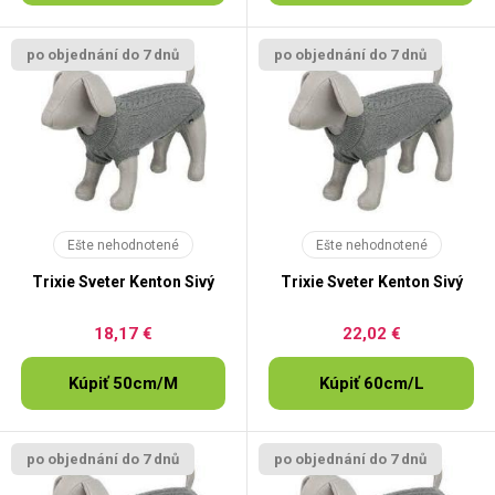
po objednání do 7 dnů
po objednání do 7 dnů
Ešte nehodnotené
Ešte nehodnotené
Trixie Sveter Kenton Sivý
Trixie Sveter Kenton Sivý
18,17 €
22,02 €
Kúpiť 50cm/M
Kúpiť 60cm/L
po objednání do 7 dnů
po objednání do 7 dnů