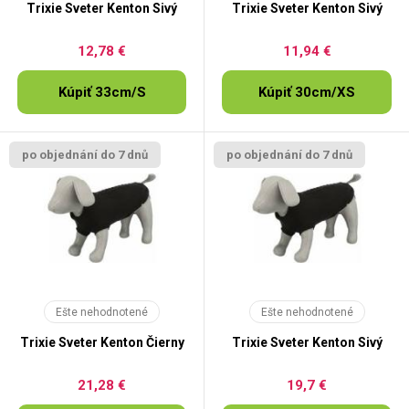
Trixie Sveter Kenton Sivý
Trixie Sveter Kenton Sivý
12,78 €
11,94 €
Kúpiť 33cm/S
Kúpiť 30cm/XS
po objednání do 7 dnů
po objednání do 7 dnů
Ešte nehodnotené
Ešte nehodnotené
Trixie Sveter Kenton Čierny
Trixie Sveter Kenton Sivý
21,28 €
19,7 €