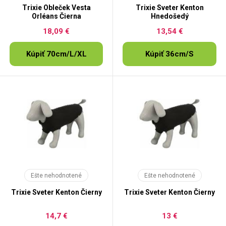
Trixie Obleček Vesta
Trixie Sveter Kenton
Orléans Čierna
Hnedošedý
18,09 €
13,54 €
Kúpiť 70cm/L/XL
Kúpiť 36cm/S
Ešte nehodnotené
Ešte nehodnotené
Trixie Sveter Kenton Čierny
Trixie Sveter Kenton Čierny
14,7 €
13 €