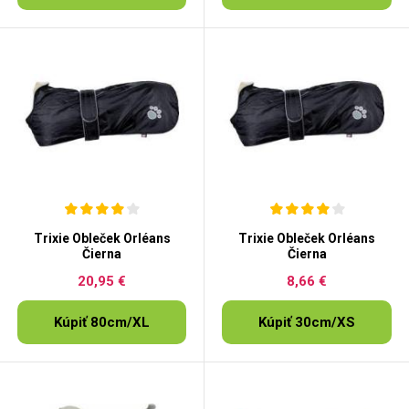
Trixie Obleček Orléans
Trixie Obleček Orléans
Čierna
Čierna
20,95 €
8,66 €
Kúpiť 80cm/XL
Kúpiť 30cm/XS