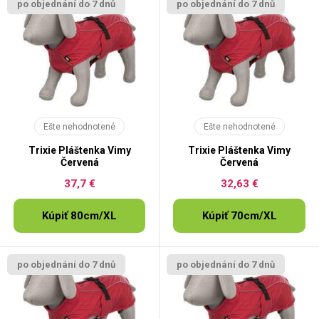
po objednání do 7 dnů
po objednání do 7 dnů
Ešte nehodnotené
Ešte nehodnotené
Trixie Pláštenka Vimy
Trixie Pláštenka Vimy
Červená
Červená
37,7 €
32,63 €
Kúpiť 80cm/XL
Kúpiť 70cm/XL
po objednání do 7 dnů
po objednání do 7 dnů