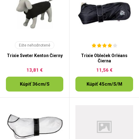
Ešte nehodnotené
Trixie Sveter Kenton Čierny
Trixie Obleček Orléans
Čierna
13,81 €
11,56 €
Kúpiť 36cm/S
Kúpiť 45cm/S/M