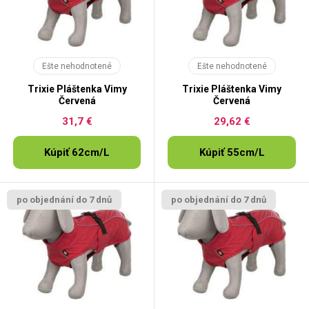
Ešte nehodnotené
Ešte nehodnotené
Trixie Pláštenka Vimy
Trixie Pláštenka Vimy
Červená
Červená
31,7 €
29,62 €
Kúpiť 62cm/L
Kúpiť 55cm/L
po objednání do 7 dnů
po objednání do 7 dnů