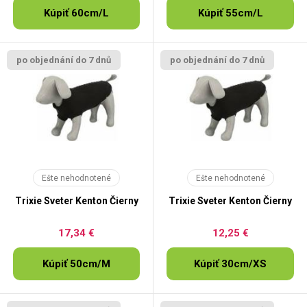
Kúpiť 60cm/L
Kúpiť 55cm/L
po objednání do 7 dnů
po objednání do 7 dnů
Ešte nehodnotené
Ešte nehodnotené
Trixie Sveter Kenton Čierny
Trixie Sveter Kenton Čierny
17,34 €
12,25 €
Kúpiť 50cm/M
Kúpiť 30cm/XS