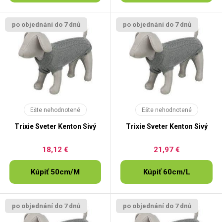
po objednání do 7 dnů
po objednání do 7 dnů
Ešte nehodnotené
Ešte nehodnotené
Trixie Sveter Kenton Sivý
Trixie Sveter Kenton Sivý
18,12 €
21,97 €
Kúpiť 50cm/M
Kúpiť 60cm/L
po objednání do 7 dnů
po objednání do 7 dnů