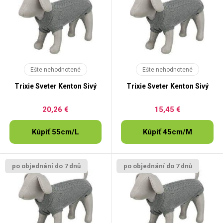
Ešte nehodnotené
Ešte nehodnotené
Trixie Sveter Kenton Sivý
Trixie Sveter Kenton Sivý
20,26 €
15,45 €
Kúpiť 55cm/L
Kúpiť 45cm/M
po objednání do 7 dnů
po objednání do 7 dnů