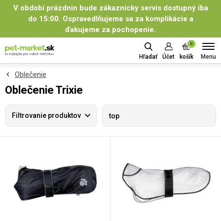
V období prázdnin bude zákaznícky servis dostupný iba
do 15:00. Ospravedlňujeme sa za komplikácie a
ďakujeme za pochopenie.
0
Menu
Hľadať
Účet
košík
Oblečenie
Oblečenie Trixie
Filtrovanie produktov
top