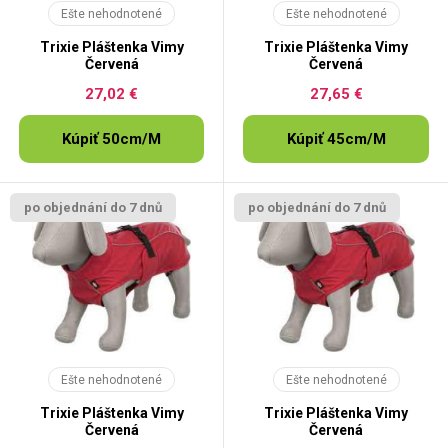
Ešte nehodnotené
Ešte nehodnotené
Trixie Pláštenka Vimy
Trixie Pláštenka Vimy
Červená
Červená
27,02 €
27,65 €
Kúpiť 50cm/M
Kúpiť 45cm/M
po objednání do 7 dnů
po objednání do 7 dnů
Ešte nehodnotené
Ešte nehodnotené
Trixie Pláštenka Vimy
Trixie Pláštenka Vimy
Červená
Červená