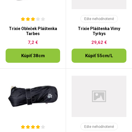
Ešte nehodnotené
Trixie Obleček Pláštenka
Trixie Pláštenka Vimy
Tarbes
Tyrkys
7,2 €
29,62 €
Kúpiť 38cm
Kúpiť 55cm/L
Ešte nehodnotené