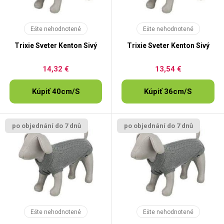
Ešte nehodnotené
Ešte nehodnotené
Trixie Sveter Kenton Sivý
Trixie Sveter Kenton Sivý
14,32 €
13,54 €
Kúpiť 40cm/S
Kúpiť 36cm/S
po objednání do 7 dnů
po objednání do 7 dnů
Ešte nehodnotené
Ešte nehodnotené