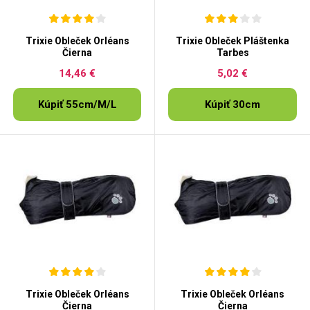
Trixie Obleček Orléans
Trixie Obleček Pláštenka
Čierna
Tarbes
14,46 €
5,02 €
Kúpiť 55cm/M/L
Kúpiť 30cm
Trixie Obleček Orléans
Trixie Obleček Orléans
Čierna
Čierna