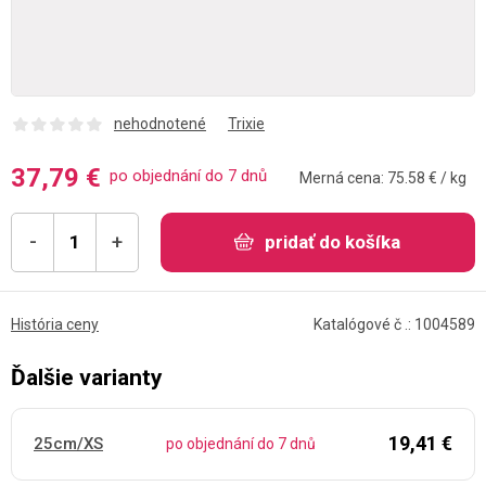
nehodnotené
Trixie
37,79 €
po objednání do 7 dnů
Merná cena: 75.58 € / kg
-
+
pridať do košíka
História ceny
Katalógové č .: 1004589
Ďalšie varianty
19,41 €
25cm/XS
po objednání do 7 dnů