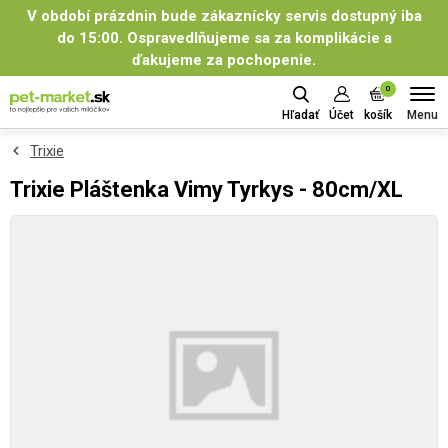
V období prázdnin bude zákaznícky servis dostupný iba
do 15:00. Ospravedlňujeme sa za komplikácie a
ďakujeme za pochopenie.
0
Menu
Hľadať
Účet
košík
Trixie
Trixie Pláštenka Vimy Tyrkys - 80cm/XL