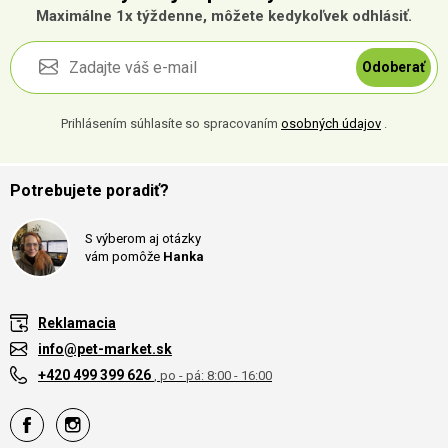
Maximálne 1x týždenne, môžete kedykoľvek odhlásiť.
Odoberať
Prihlásením súhlasíte so spracovaním
osobných údajov
.
Potrebujete poradiť?
S výberom aj otázky
vám pomôže
Hanka
Reklamacia
info@pet-market.sk
+420 499 399 626
, po - pá: 8:00 - 16:00