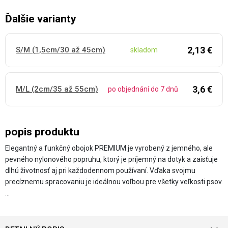
Ďalšie varianty
2,13 €
S/M (1,5cm/30 až 45cm)
skladom
3,6 €
M/L (2cm/35 až 55cm)
po objednání do 7 dnů
popis produktu
Elegantný a funkčný obojok PREMIUM je vyrobený z jemného, ale
pevného nylonového popruhu, ktorý je príjemný na dotyk a zaisťuje
dlhú životnosť aj pri každodennom používaní. Vďaka svojmu
precíznemu spracovaniu je ideálnou voľbou pre všetky veľkosti psov.
…