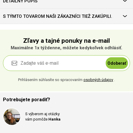
DETAILNÝ POPIS
S TÝMTO TOVAROM NAŠI ZÁKAZNÍCI TIEŽ ZAKÚPILI.
Zľavy a tajné ponuky na e-mail
Maximálne 1x týždenne, môžete kedykoľvek odhlásiť.
Odoberať
Prihlásením súhlasíte so spracovaním
osobných údajov
.
Potrebujete poradiť?
S výberom aj otázky
vám pomôže
Hanka