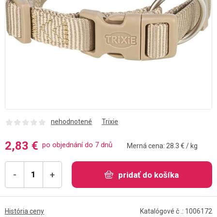
nehodnotené
Trixie
2,83 €
po objednání do 7 dnů
Merná cena: 28.3 € / kg
-
+
pridať do košíka
História ceny
Katalógové č .: 1006172