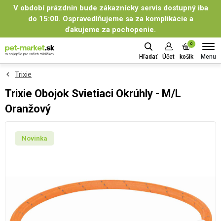
V období prázdnin bude zákaznícky servis dostupný iba
do 15:00. Ospravedlňujeme sa za komplikácie a
ďakujeme za pochopenie.
0
Menu
Hľadať
Účet
košík
Trixie
Trixie Obojok Svietiaci Okrúhly - M/L
Oranžový
Novinka