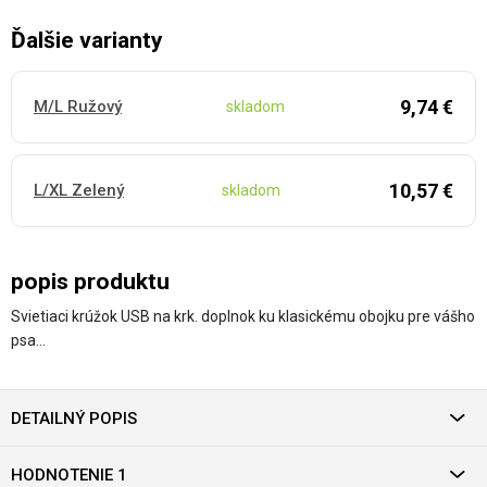
Ďalšie varianty
9,74 €
M/L Ružový
skladom
10,57 €
L/XL Zelený
skladom
popis produktu
Svietiaci krúžok USB na krk. doplnok ku klasickému obojku pre vášho
psa…
DETAILNÝ POPIS
HODNOTENIE 1