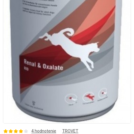
4 hodnotenie
TROVET