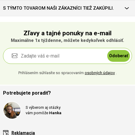
S TÝMTO TOVAROM NAŠI ZÁKAZNÍCI TIEŽ ZAKÚPILI.
Zľavy a tajné ponuky na e-mail
Maximálne 1x týždenne, môžete kedykoľvek odhlásiť.
Odoberať
Prihlásením súhlasíte so spracovaním
osobných údajov
.
Potrebujete poradiť?
S výberom aj otázky
vám pomôže
Hanka
Reklamacia