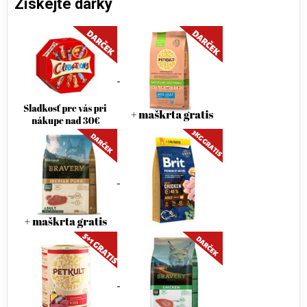
Získejte dárky