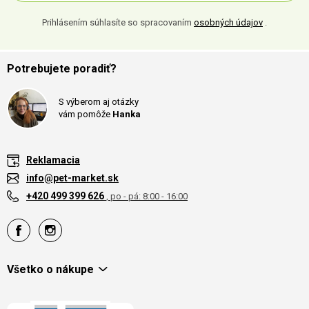
Prihlásením súhlasíte so spracovaním
osobných údajov
.
Potrebujete poradiť?
S výberom aj otázky
vám pomôže
Hanka
Reklamacia
info@pet-market.sk
+420 499 399 626
, po - pá: 8:00 - 16:00
Všetko o nákupe