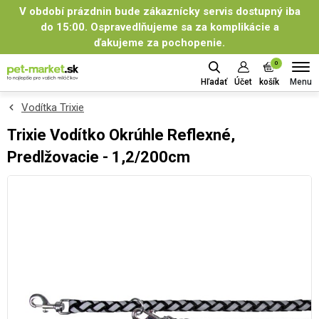
V období prázdnin bude zákaznícky servis dostupný iba
do 15:00. Ospravedlňujeme sa za komplikácie a
ďakujeme za pochopenie.
0
Menu
Hľadať
Účet
košík
Vodítka Trixie
Trixie Vodítko Okrúhle Reflexné,
Predlžovacie - 1,2/200cm