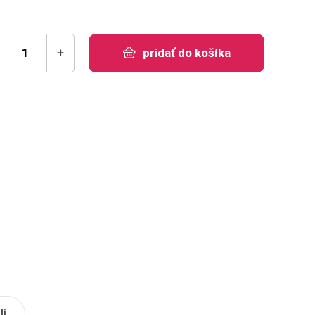
+
pridať do košíka
i.