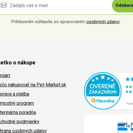
Odobera
Prihlásením súhlasíte so spracovaním
osobných údajov
.
etko o nákupe
ntakt
ečo nakupovať na Pet-Market.sk
prava a platba
rnostný program
terinárna poradňa
chodné podmienky
hrana osobnych udajov