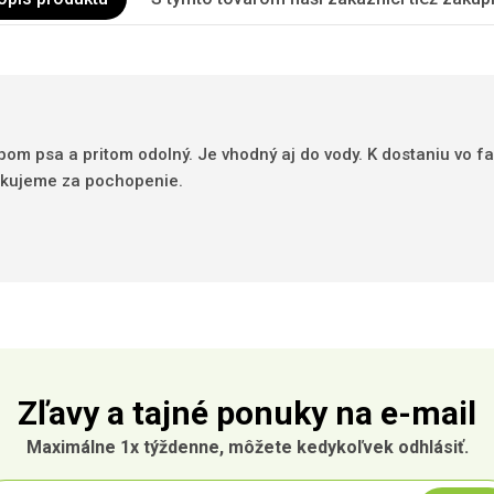
zubom psa a pritom odolný. Je vhodný aj do vody. K dostaniu vo 
ďakujeme za pochopenie.
Zľavy a tajné ponuky na e-mail
Maximálne 1x týždenne, môžete kedykoľvek odhlásiť.