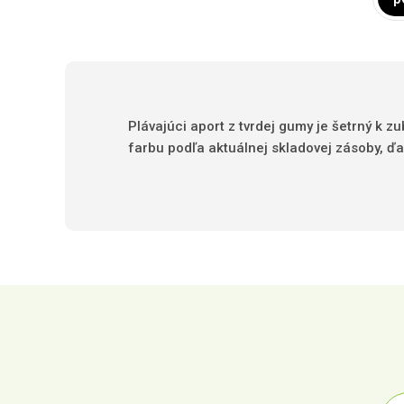
Plávajúci aport z tvrdej gumy je šetrný k 
farbu podľa aktuálnej skladovej zásoby, 