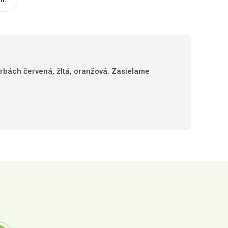
farbách červená, žltá, oranžová. Zasielame