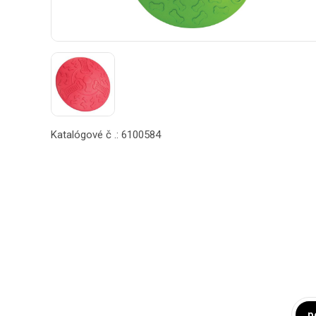
Katalógové č .: 6100584
p