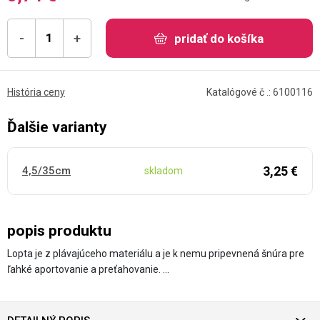
-
+
pridať do košíka
História ceny
Katalógové č .: 6100116
Ďalšie varianty
3,25 €
4,5/35cm
skladom
popis produktu
Lopta je z plávajúceho materiálu a je k nemu pripevnená šnúra pre
ľahké aportovanie a preťahovanie. …