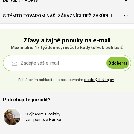
DETAILNÝ POPIS
S TÝMTO TOVAROM NAŠI ZÁKAZNÍCI TIEŽ ZAKÚPILI.
Zľavy a tajné ponuky na e-mail
Maximálne 1x týždenne, môžete kedykoľvek odhlásiť.
Odoberať
Prihlásením súhlasíte so spracovaním
osobných údajov
.
Potrebujete poradiť?
S výberom aj otázky
vám pomôže
Hanka