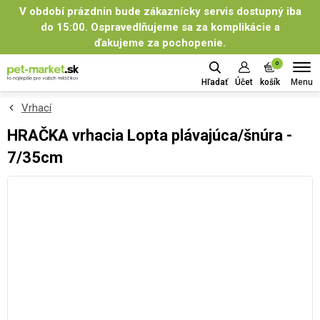
V období prázdnin bude zákaznícky servis dostupný iba
do 15:00. Ospravedlňujeme sa za komplikácie a
ďakujeme za pochopenie.
0
Menu
Hľadať
Účet
košík
Vrhací
HRAČKA vrhacia Lopta plávajúca/šnúra -
7/35cm