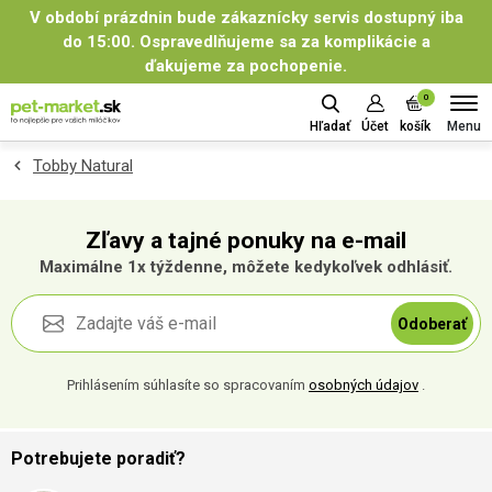
V období prázdnin bude zákaznícky servis dostupný iba
do 15:00. Ospravedlňujeme sa za komplikácie a
ďakujeme za pochopenie.
0
Menu
Hľadať
Účet
košík
Tobby Natural
Zľavy a tajné ponuky na e-mail
Maximálne 1x týždenne, môžete kedykoľvek odhlásiť.
Odoberať
Prihlásením súhlasíte so spracovaním
osobných údajov
.
Potrebujete poradiť?