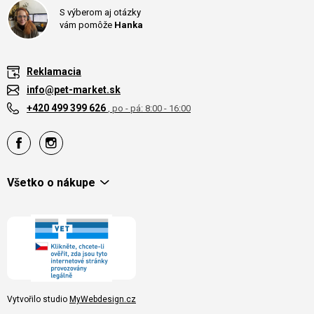
S výberom aj otázky
vám pomôže
Hanka
Reklamacia
info@pet-market.sk
+420 499 399 626
, po - pá: 8:00 - 16:00
Všetko o nákupe
Vytvořilo studio
MyWebdesign.cz