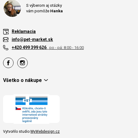
S výberom aj otázky
vám pomôže
Hanka
Reklamacia
info@pet-market.sk
+420 499 399 626
, po - pá: 8:00 - 16:00
Všetko o nákupe
Vytvořilo studio
MyWebdesign.cz