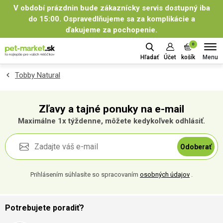
V období prázdnin bude zákaznícky servis dostupný iba
do 15:00. Ospravedlňujeme sa za komplikácie a
ďakujeme za pochopenie.
0
Menu
Hľadať
Účet
košík
Tobby Natural
Zľavy a tajné ponuky na e-mail
Maximálne 1x týždenne, môžete kedykoľvek odhlásiť.
Odoberať
Prihlásením súhlasíte so spracovaním
osobných údajov
.
Potrebujete poradiť?