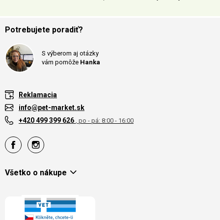
Potrebujete poradiť?
S výberom aj otázky
vám pomôže
Hanka
Reklamacia
info@pet-market.sk
+420 499 399 626
, po - pá: 8:00 - 16:00
Všetko o nákupe