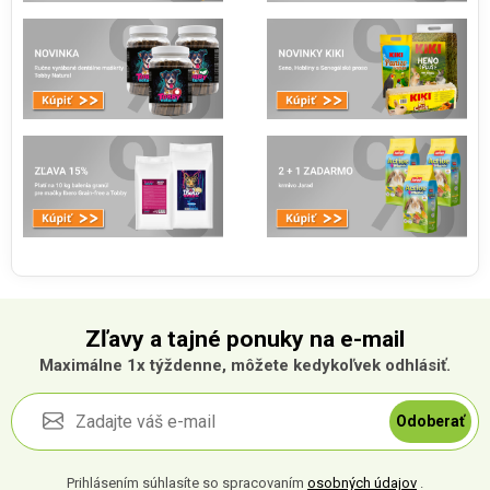
Zľavy a tajné ponuky na e-mail
Maximálne 1x týždenne, môžete kedykoľvek odhlásiť.
Odoberať
Prihlásením súhlasíte so spracovaním
osobných údajov
.