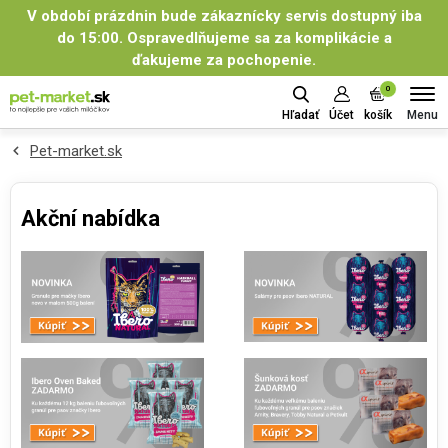
V období prázdnin bude zákaznícky servis dostupný iba
do 15:00. Ospravedlňujeme sa za komplikácie a
ďakujeme za pochopenie.
0
Menu
Hľadať
Účet
košík
Pet-market.sk
Akční nabídka