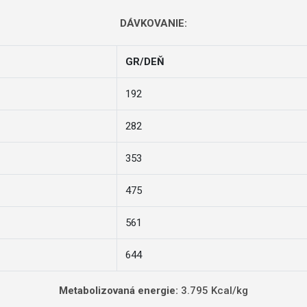
DÁVKOVANIE:
GR/DEŇ
192
282
353
475
561
644
Metabolizovaná energie:
3.795
Kcal/kg