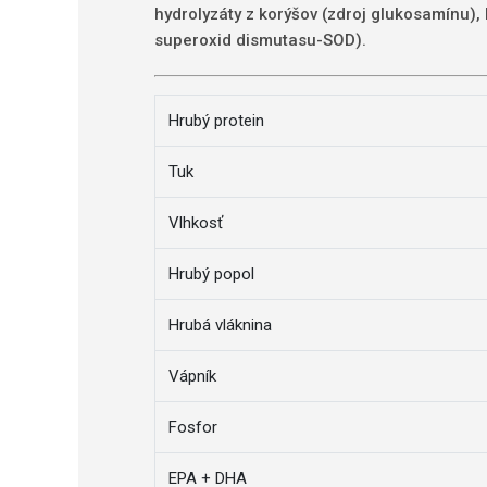
hydrolyzáty z korýšov (zdroj glukosamínu), 
superoxid dismutasu-SOD).
Hrubý protein
Tuk
Vlhkosť
Hrubý popol
Hrubá vláknina
Vápník
Fosfor
EPA + DHA