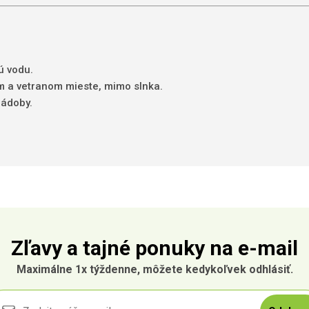
ú vodu.
m
a
vetranom mieste, mimo slnka.
nádoby
.
Zľavy a tajné ponuky na e-mail
Maximálne 1x týždenne, môžete kedykoľvek odhlásiť.