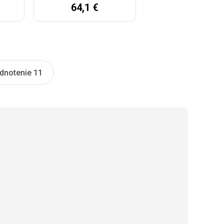
64,1 €
dnotenie 11