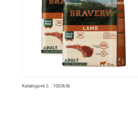
Katalógové č .: 1003656