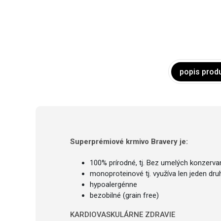
popis prod
Superprémiové krmivo Bravery je:
100% prírodné, tj. Bez umelých konzerva
monoproteinové tj. využíva len jeden druh
hypoalergénne
bezobilné (grain free)
KARDIOVASKULÁRNE ZDRAVIE