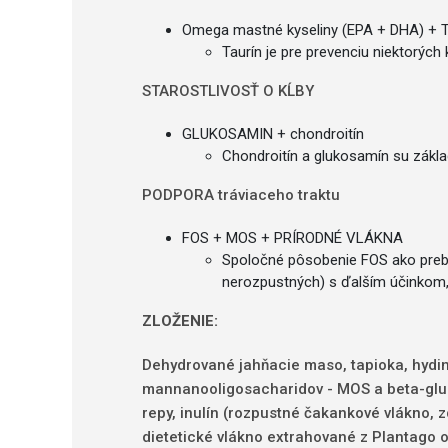
Omega mastné kyseliny (EPA + DHA) + 
Taurín je pre prevenciu niektorýc
STAROSTLIVOSŤ O KĹBY
GLUKOSAMIN + chondroitín
Chondroitín a glukosamín su zákl
PODPORA tráviaceho traktu
FOS + MOS + PRÍRODNÉ VLÁKNA
Spoločné pôsobenie FOS ako prebi
nerozpustných) s ďalším účinkom, 
ZLOŽENIE:
Dehydrované jahňacie maso, tapioka, hydino
mannanooligosacharidov - MOS a beta-gluka
repy, inulín (rozpustné čakankové vlákno, 
dietetické vlákno extrahované z Plantago ov