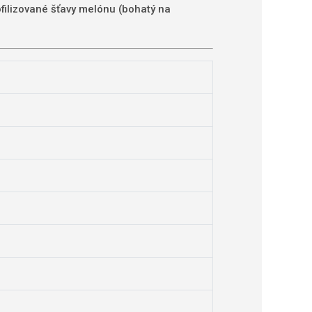
ofilizované šťavy melónu (bohatý na