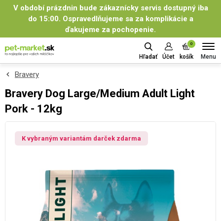
V období prázdnin bude zákaznícky servis dostupný iba
do 15:00. Ospravedlňujeme sa za komplikácie a
ďakujeme za pochopenie.
0
Menu
Hľadať
Účet
košík
Bravery
Bravery Dog Large/Medium Adult Light
Pork - 12kg
K vybraným variantám darček zdarma