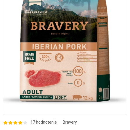
17 hodnotenie
Bravery