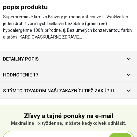
popis produktu
Superprémiové krmivo Bravery je: monoproteinové tj. Využíva len
jeden druh živočíšnych bielkovín bezobilné (grain free)
hypoalergénne 100% prírodné, tj. Bez umelých konzervantov, farbív
a aróm KARDIOVASKULÁRNE ZDRAVIE…
DETAILNÝ POPIS
HODNOTENIE 17
S TÝMTO TOVAROM NAŠI ZÁKAZNÍCI TIEŽ ZAKÚPILI.
Zľavy a tajné ponuky na e-mail
Maximálne 1x týždenne, môžete kedykoľvek odhlásiť.