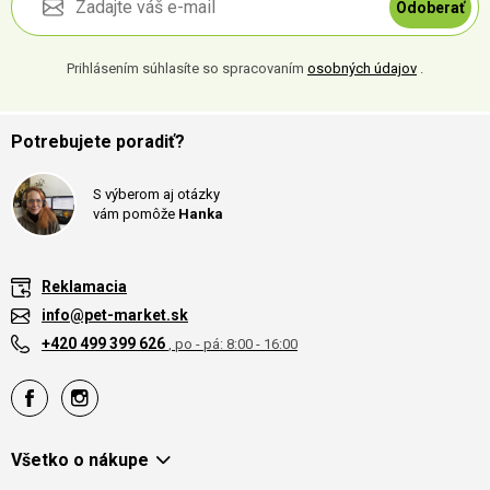
Odoberať
Prihlásením súhlasíte so spracovaním
osobných údajov
.
Potrebujete poradiť?
S výberom aj otázky
vám pomôže
Hanka
Reklamacia
info@pet-market.sk
+420 499 399 626
, po - pá: 8:00 - 16:00
Všetko o nákupe