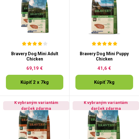
Bravery Dog Mini Adult
Bravery Dog Mini Puppy
Chicken
Chicken
69,19 €
41,6 €
Kúpiť 2 x 7kg
Kúpiť 7kg
K vybraným variantám
K vybraným variantám
darček zdarma
darček zdarma