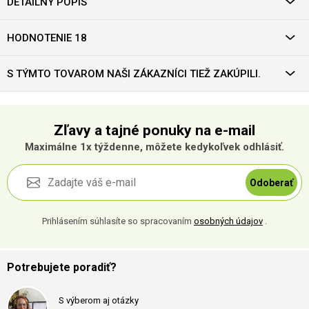
DETAILNÝ POPIS
HODNOTENIE 18
S TÝMTO TOVAROM NAŠI ZÁKAZNÍCI TIEŽ ZAKÚPILI.
Zľavy a tajné ponuky na e-mail
Maximálne 1x týždenne, môžete kedykoľvek odhlásiť.
Odoberať
Prihlásením súhlasíte so spracovaním
osobných údajov
.
Potrebujete poradiť?
S výberom aj otázky