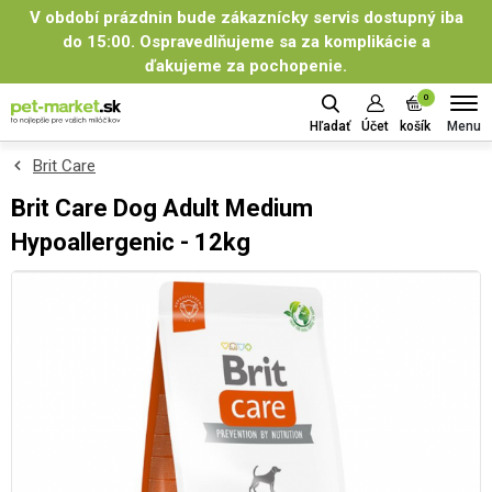
V období prázdnin bude zákaznícky servis dostupný iba
do 15:00. Ospravedlňujeme sa za komplikácie a
ďakujeme za pochopenie.
0
Menu
Hľadať
Účet
košík
Brit Care
Brit Care Dog Adult Medium
Hypoallergenic - 12kg