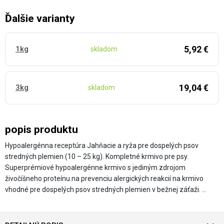
Ďalšie varianty
5,92 €
1kg
skladom
19,04 €
3kg
skladom
popis produktu
Hypoalergénna receptúra ​​ Jahňacie a ryža pre dospelých psov
stredných plemien (10 – 25 kg). Kompletné krmivo pre psy.
Superprémiové hypoalergénne krmivo s jediným zdrojom
živočíšneho proteínu na prevenciu alergických reakcií na krmivo
vhodné pre dospelých psov stredných plemien v bežnej záťaži. …