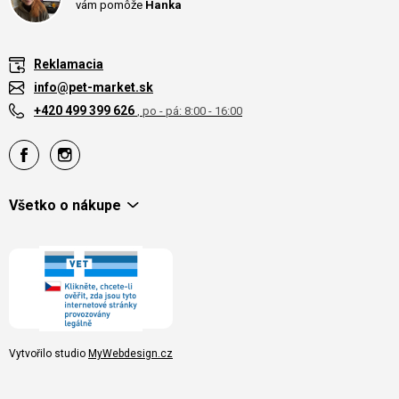
vám pomôže
Hanka
Reklamacia
info@pet-market.sk
+420 499 399 626
, po - pá: 8:00 - 16:00
Všetko o nákupe
Vytvořilo studio
MyWebdesign.cz