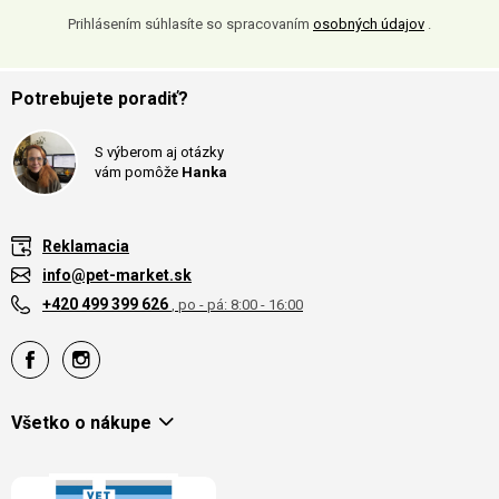
Prihlásením súhlasíte so spracovaním
osobných údajov
.
Potrebujete poradiť?
S výberom aj otázky
vám pomôže
Hanka
Reklamacia
info@pet-market.sk
+420 499 399 626
, po - pá: 8:00 - 16:00
Všetko o nákupe