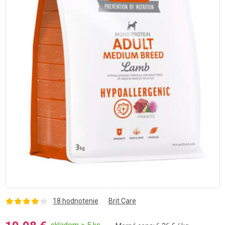
18 hodnotenie
Brit Care
skladom > 5 ks