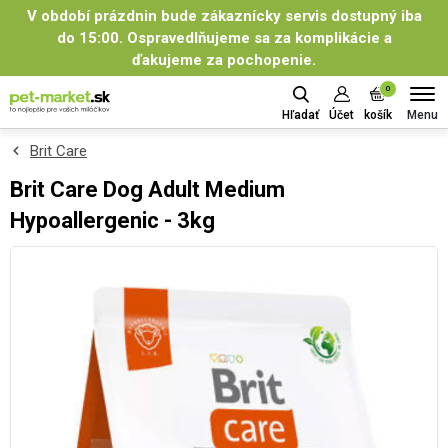
V období prázdnin bude zákaznícky servis dostupný iba
do 15:00. Ospravedlňujeme sa za komplikácie a
ďakujeme za pochopenie.
0
Menu
Hľadať
Účet
košík
Brit Care
Brit Care Dog Adult Medium
Hypoallergenic - 3kg