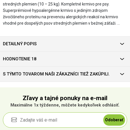
stredných plemien (10 – 25 kg). Kompletné krmivo pre psy.
Superprémiové hypoalergénne krmivo s jediným zdrojom
živočíšneho proteínu na prevenciu alergických reakcií na krmivo
vhodné pre dospelých psov stredných plemien v bežnej záťaži. …
DETAILNÝ POPIS
HODNOTENIE 18
S TÝMTO TOVAROM NAŠI ZÁKAZNÍCI TIEŽ ZAKÚPILI.
Zľavy a tajné ponuky na e-mail
Maximálne 1x týždenne, môžete kedykoľvek odhlásiť.
Odoberať