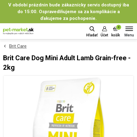
V období prázdnin bude zákaznícky servis dostupný iba
do 15:00. Ospravedlňujeme sa za komplikácie a
ďakujeme za pochopenie.
0
Menu
Hľadať
Účet
košík
Brit Care
Brit Care Dog Mini Adult Lamb Grain-free -
2kg