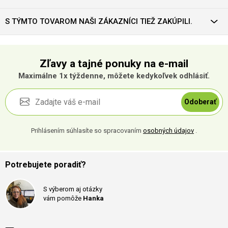
S TÝMTO TOVAROM NAŠI ZÁKAZNÍCI TIEŽ ZAKÚPILI.
Zľavy a tajné ponuky na e-mail
Maximálne 1x týždenne, môžete kedykoľvek odhlásiť.
Odoberať
Prihlásením súhlasíte so spracovaním
osobných údajov
.
Potrebujete poradiť?
S výberom aj otázky
vám pomôže
Hanka