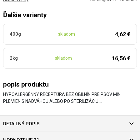
Ďalšie varianty
4,62 €
400g
skladom
16,56 €
2kg
skladom
popis produktu
HYPOALERGÉNNY RECEPTÚRA BEZ OBILNÍN PRE PSOV MINI
PLEMIEN S NADVÁHOU ALEBO PO STERILIZÁCIU.…
DETAILNÝ POPIS
HODNOTENIE 31