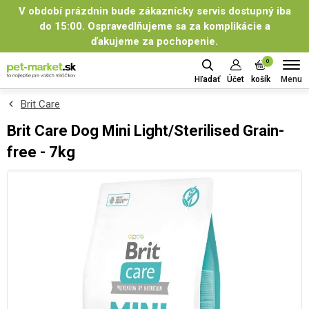
V období prázdnin bude zákaznícky servis dostupný iba
do 15:00. Ospravedlňujeme sa za komplikácie a
ďakujeme za pochopenie.
0
Menu
Hľadať
Účet
košík
Brit Care
Brit Care Dog Mini Light/Sterilised Grain-
free - 7kg