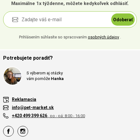
Maximálne 1x týždenne, môžete kedykoľvek odhlásiť.
Odoberať
Prihlásením súhlasíte so spracovaním
osobných údajov
.
Potrebujete poradiť?
S výberom aj otázky
vám pomôže
Hanka
Reklamacia
info@pet-market.sk
+420 499 399 626
, po - pá: 8:00 - 16:00