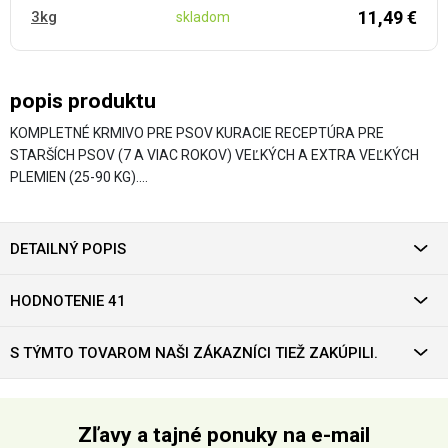
11,49 €
3kg
skladom
popis produktu
KOMPLETNÉ KRMIVO PRE PSOV KURACIE RECEPTÚRA PRE
STARŠÍCH PSOV (7 A VIAC ROKOV) VEĽKÝCH A EXTRA VEĽKÝCH
PLEMIEN (25-90 KG).…
DETAILNÝ POPIS
HODNOTENIE 41
S TÝMTO TOVAROM NAŠI ZÁKAZNÍCI TIEŽ ZAKÚPILI.
Zľavy a tajné ponuky na e-mail