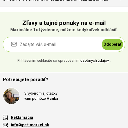
Zľavy a tajné ponuky na e-mail
Maximálne 1x týždenne, môžete kedykoľvek odhlásiť.
Odoberať
Prihlásením súhlasíte so spracovaním
osobných údajov
.
Potrebujete poradiť?
S výberom aj otázky
vám pomôže
Hanka
Reklamacia
info@pet-market.sk