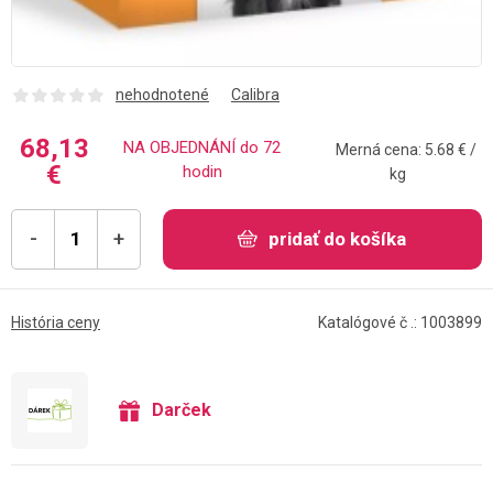
nehodnotené
Calibra
68,13
NA OBJEDNÁNÍ do 72
Merná cena: 5.68 € /
€
hodin
kg
-
+
pridať do košíka
História ceny
Katalógové č .: 1003899
Darček