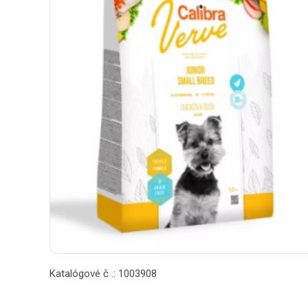
Katalógové č .: 1003908