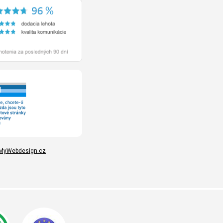
MyWebdesign.cz