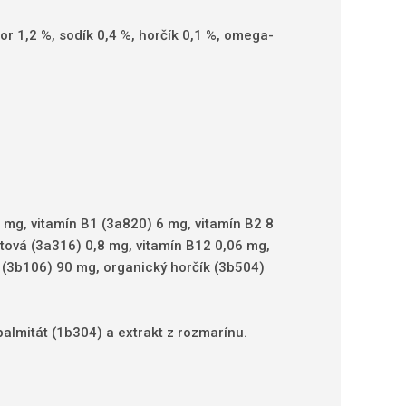
or 1,2 %, sodík 0,4 %, horčík 0,1 %, omega-
0 mg, vitamín B1 (3a820) 6 mg, vitamín B2 8
tová (3a316) 0,8 mg, vitamín B12 0,06 mg,
 (3b106) 90 mg, organický horčík (3b504)
palmitát (1b304) a extrakt z rozmarínu.