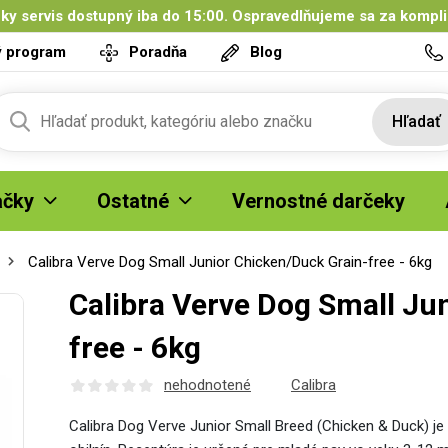
ky servis dostupný iba do 15:00. Ospravedlňujeme sa za kompl
ý program
Poradňa
Blog
Hľadať
čky
Ostatné
Vernostné darčeky
Calibra Verve Dog Small Junior Chicken/Duck Grain-free - 6kg
Calibra Verve Dog Small Ju
free - 6kg
nehodnotené
Calibra
Calibra Dog Verve Junior Small Breed (Chicken & Duck) 