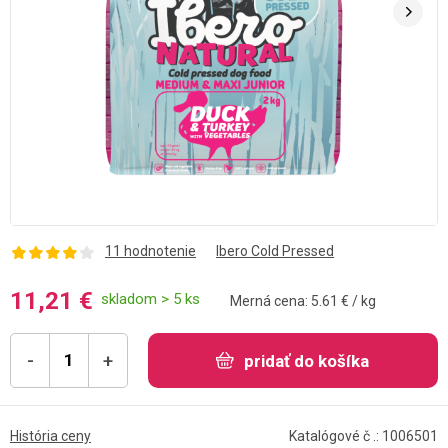
11 hodnotenie
Ibero Cold Pressed
11,21 €
skladom > 5 ks
Merná cena: 5.61 € / kg
-
+
pridať do košíka
História ceny
Katalógové č .: 1006501