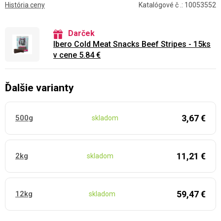
História ceny
Katalógové č .: 10053552
Darček
Ibero Cold Meat Snacks Beef Stripes - 15ks
v cene 5.84 €
Ďalšie varianty
3,67 €
500g
skladom
11,21 €
2kg
skladom
59,47 €
12kg
skladom