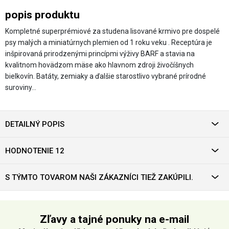
popis produktu
Kompletné superprémiové za studena lisované krmivo pre dospelé
psy malých a miniatúrnych plemien od 1 roku veku . Receptúra je
inšpirovaná prirodzenými princípmi výživy BARF a stavia na
kvalitnom hovädzom mäse ako hlavnom zdroji živočíšnych
bielkovín. Batáty, zemiaky a ďalšie starostlivo vybrané prírodné
suroviny…
DETAILNÝ POPIS
HODNOTENIE 12
S TÝMTO TOVAROM NAŠI ZÁKAZNÍCI TIEŽ ZAKÚPILI.
Zľavy a tajné ponuky na e-mail