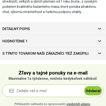
stredných, veľkých a obrích plemien od 1 roku života , s vysokým
podielom kvalitného bažantieho mäsa, ktoré ponúka atraktívnu
chuť, výbornú stráviteľnosť a funkčnú podporu vitality.…
DETAILNÝ POPIS
HODNOTENIE 1
S TÝMTO TOVAROM NAŠI ZÁKAZNÍCI TIEŽ ZAKÚPILI.
Zľavy a tajné ponuky na e-mail
Maximálne 1x týždenne, môžete kedykoľvek odhlásiť.
Odoberať
Prihlásením súhlasíte so spracovaním
osobných údajov
.