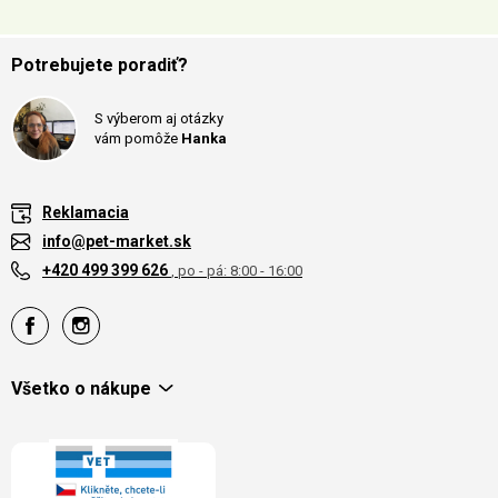
Potrebujete poradiť?
S výberom aj otázky
vám pomôže
Hanka
Reklamacia
info@pet-market.sk
+420 499 399 626
, po - pá: 8:00 - 16:00
Všetko o nákupe