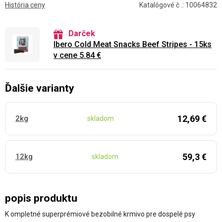
História ceny
Katalógové č .: 10064832
Darček
Ibero Cold Meat Snacks Beef Stripes - 15ks
v cene 5.84 €
Ďalšie varianty
12,69 €
2kg
skladom
59,3 €
12kg
skladom
popis produktu
K ompletné superprémiové bezobilné krmivo pre dospelé psy