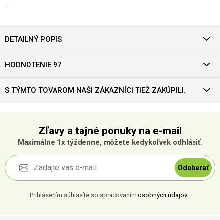
…
DETAILNÝ POPIS
HODNOTENIE 97
S TÝMTO TOVAROM NAŠI ZÁKAZNÍCI TIEŽ ZAKÚPILI.
Zľavy a tajné ponuky na e-mail
Maximálne 1x týždenne, môžete kedykoľvek odhlásiť.
Odoberať
Prihlásením súhlasíte so spracovaním
osobných údajov
.