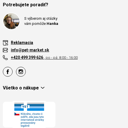
Potrebujete poradiť?
S výberom aj otázky
vám pomôže
Hanka
Reklamacia
info@pet-market.sk
+420 499 399 626
, po - pá: 8:00 - 16:00
Všetko o nákupe