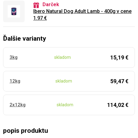
Darček
Ibero Natural Dog Adult Lamb - 400g v cene
1.97 €
Ďalšie varianty
15,19 €
3kg
skladom
59,47 €
12kg
skladom
114,02 €
2x12kg
skladom
popis produktu