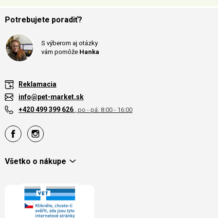
Potrebujete poradiť?
S výberom aj otázky
vám pomôže
Hanka
Reklamacia
info@pet-market.sk
+420 499 399 626
, po - pá: 8:00 - 16:00
Všetko o nákupe