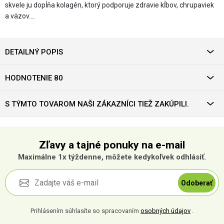
skvele ju dopĺňa kolagén, ktorý podporuje zdravie kĺbov, chrupaviek
a väzov.…
DETAILNÝ POPIS
HODNOTENIE 80
S TÝMTO TOVAROM NAŠI ZÁKAZNÍCI TIEŽ ZAKÚPILI.
Zľavy a tajné ponuky na e-mail
Maximálne 1x týždenne, môžete kedykoľvek odhlásiť.
Odoberať
Prihlásením súhlasíte so spracovaním
osobných údajov
.