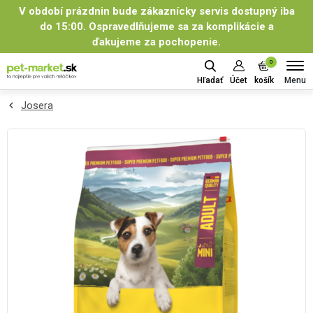
V období prázdnin bude zákaznícky servis dostupný iba
do 15:00. Ospravedlňujeme sa za komplikácie a
ďakujeme za pochopenie.
0
Menu
Hľadať
Účet
košík
Josera