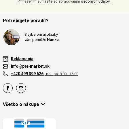
Prihlásením súhlasíte so spracovaním
osobných údajov
.
Potrebujete poradiť?
S výberom aj otázky
vám pomôže
Hanka
Reklamacia
info@pet-market.sk
+420 499 399 626
, po - pá: 8:00 - 16:00
Všetko o nákupe