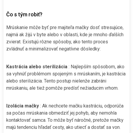
Čo s tým robiť?
Mrúskanie môže byť pre majiteľa mačky dosť stresujúce,
najmä ak žijú v byte alebo v oblasti, kde je mnoho ďalších
zvierat. Existujú rôzne spôsoby, ako tento proces
zvládnuť a minimalizovať negatívne dôsledky:
Kastrácia alebo sterilizácia
: Najlepším spôsobom, ako
sa vyhnúť problémom spojeným s mrúskaním, je kastrácia
alebo sterilizácia. Tento postup nielenže zabráni
mrúskaniu, ale tiež pomôže predísť nežiaducim vrhom.
Izolácia mačky
: Ak nechcete mačku kastráciu, odporúča
sa počas mrúskania obmedziť jej pohyb, aby nemohla
kontaktovať samca. To môže byť náročné, pretože mačky
majú tendenciu hľadať cesty, ako utiecť a dostať sa von.