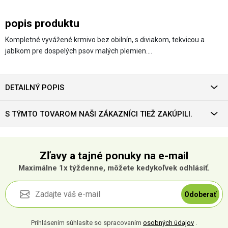
popis produktu
Kompletné vyvážené krmivo bez obilnín, s diviakom, tekvicou a
jablkom pre dospelých psov malých plemien.…
DETAILNÝ POPIS
S TÝMTO TOVAROM NAŠI ZÁKAZNÍCI TIEŽ ZAKÚPILI.
Zľavy a tajné ponuky na e-mail
Maximálne 1x týždenne, môžete kedykoľvek odhlásiť.
Odoberať
Prihlásením súhlasíte so spracovaním
osobných údajov
.