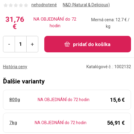
nehodnotené
N&D (Natural & Delicious)
31,76
NA OBJEDNÁNÍ do 72
Merná cena: 12.7 € /
€
hodin
kg
-
+
pridať do košíka
História ceny
Katalógové č .: 1002132
Ďalšie varianty
15,6 €
800g
NA OBJEDNÁNÍ do 72 hodin
56,91 €
7kg
NA OBJEDNÁNÍ do 72 hodin