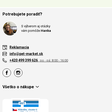
Potrebujete poradiť?
S výberom aj otázky
vám pomôže
Hanka
Reklamacia
info@pet-market.sk
+420 499 399 626
, po - pá: 8:00 - 16:00
Všetko o nákupe