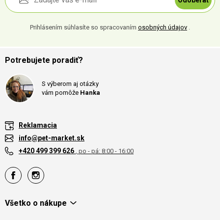
Prihlásením súhlasíte so spracovaním
osobných údajov
.
Potrebujete poradiť?
S výberom aj otázky
vám pomôže
Hanka
Reklamacia
info@pet-market.sk
+420 499 399 626
, po - pá: 8:00 - 16:00
Všetko o nákupe