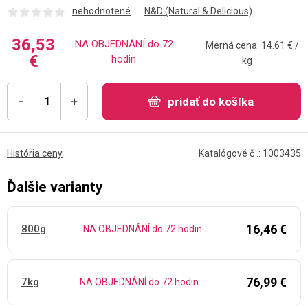
nehodnotené
N&D (Natural & Delicious)
36,53
NA OBJEDNÁNÍ do 72
Merná cena: 14.61 € /
€
hodin
kg
-
+
pridať do košíka
História ceny
Katalógové č .: 1003435
Ďalšie varianty
16,46 €
800g
NA OBJEDNÁNÍ do 72 hodin
76,99 €
7kg
NA OBJEDNÁNÍ do 72 hodin