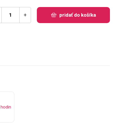
+
pridať do košíka
hodin