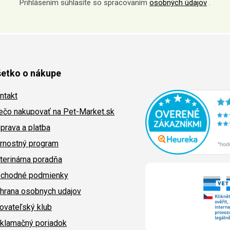
Prihlásením súhlasíte so spracovaním
osobných údajov
.
etko o nákupe
ntakt
ečo nakupovať na Pet-Market.sk
prava a platba
rnostný program
terinárna poradňa
chodné podmienky
hrana osobnych udajov
ovateľský klub
klamačný poriadok