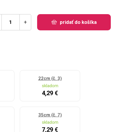
+
pridať do košíka
22cm (č. 3)
skladom
4,29 €
35cm (č. 7)
skladom
7,29 €