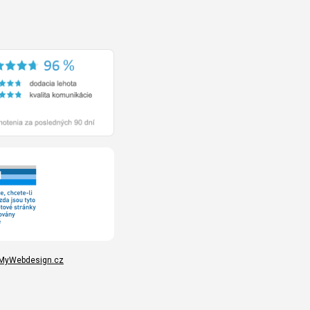
MyWebdesign.cz