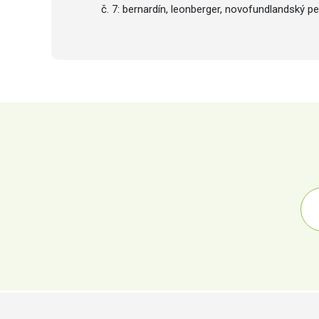
č. 7: bernardín, leonberger, novofundlandský p