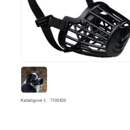
Katalógové č .: 7100420