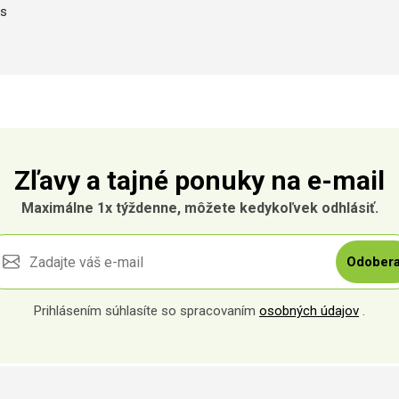
es
Zľavy a tajné ponuky na e-mail
Maximálne 1x týždenne, môžete kedykoľvek odhlásiť.
Odobera
Prihlásením súhlasíte so spracovaním
osobných údajov
.