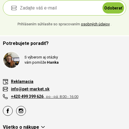
Odoberať
Prihlásením súhlasíte so spracovaním
osobných údajov
.
Potrebujete poradiť?
S výberom aj otázky
vám pomôže
Hanka
Reklamacia
info@pet-market.sk
+420 499 399 626
, po - pá: 8:00 - 16:00
Všetko o nákupe