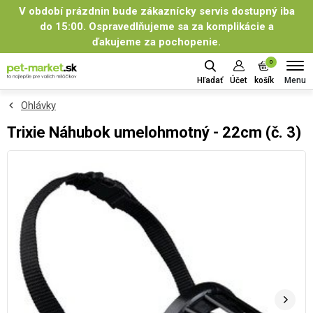
V období prázdnin bude zákaznícky servis dostupný iba
do 15:00. Ospravedlňujeme sa za komplikácie a
ďakujeme za pochopenie.
0
Menu
Hľadať
Účet
košík
Ohlávky
Trixie Náhubok umelohmotný - 22cm (č. 3)