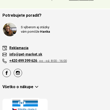
Potrebujete poradiť?
S výberom aj otázky
vám pomôže
Hanka
Reklamacia
info@pet-market.sk
+420 499 399 626
, po - pá: 8:00 - 16:00
Všetko o nákupe