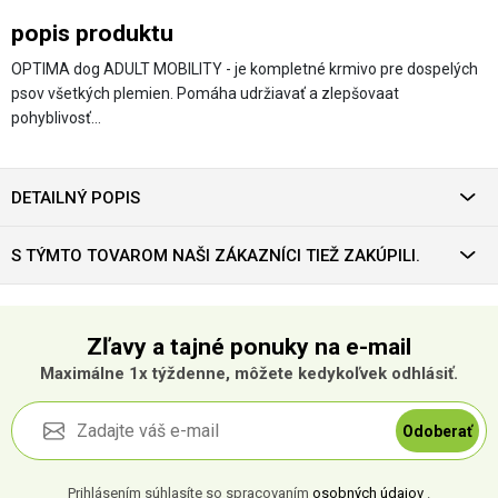
popis produktu
OPTIMA dog ADULT MOBILITY - je kompletné krmivo pre dospelých
psov všetkých plemien. Pomáha udržiavať a zlepšovaat
pohyblivosť…
DETAILNÝ POPIS
S TÝMTO TOVAROM NAŠI ZÁKAZNÍCI TIEŽ ZAKÚPILI.
Zľavy a tajné ponuky na e-mail
Maximálne 1x týždenne, môžete kedykoľvek odhlásiť.
Odoberať
Prihlásením súhlasíte so spracovaním
osobných údajov
.