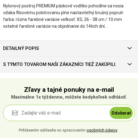
Nylonový postroj PREMIUM páskové vodítko pohodlne sa nosia
vďaka flísovému polstrovaniu plne nastaviteľný brušný popruh
farba: rôzne farebné variácie veľkosť: XS, 26 - 38 cm / 10 mm
ostatné farebné variácie na objednanie do 14tich dní…
DETAILNÝ POPIS
S TÝMTO TOVAROM NAŠI ZÁKAZNÍCI TIEŽ ZAKÚPILI.
Zľavy a tajné ponuky na e-mail
Maximálne 1x týždenne, môžete kedykoľvek odhlásiť.
Odoberať
Prihlásením súhlasíte so spracovaním
osobných údajov
.