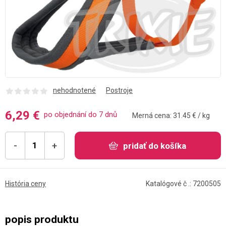
nehodnotené
Postroje
6,29 €
po objednání do 7 dnů
Merná cena: 31.45 € / kg
-
+
pridať do košíka
História ceny
Katalógové č .: 7200505
popis produktu