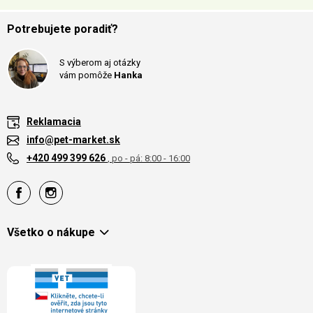
Potrebujete poradiť?
S výberom aj otázky
vám pomôže
Hanka
Reklamacia
info@pet-market.sk
+420 499 399 626
, po - pá: 8:00 - 16:00
Všetko o nákupe