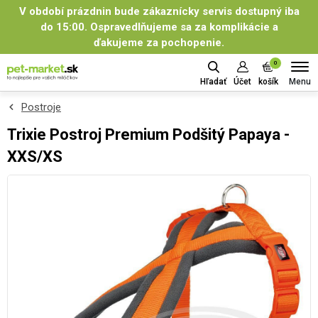
V období prázdnin bude zákaznícky servis dostupný iba
do 15:00. Ospravedlňujeme sa za komplikácie a
ďakujeme za pochopenie.
0
Menu
Hľadať
Účet
košík
Postroje
Trixie Postroj Premium Podšitý Papaya -
XXS/XS