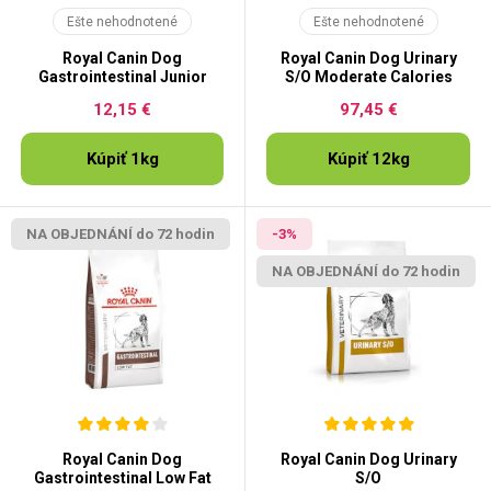
Ešte nehodnotené
Ešte nehodnotené
Royal Canin Dog
Royal Canin Dog Urinary
Gastrointestinal Junior
S/O Moderate Calories
12,15 €
97,45 €
Kúpiť 1kg
Kúpiť 12kg
NA OBJEDNÁNÍ do 72 hodin
-3%
NA OBJEDNÁNÍ do 72 hodin
Royal Canin Dog
Royal Canin Dog Urinary
Gastrointestinal Low Fat
S/O