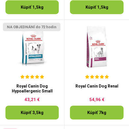
Kúpiť 1,5kg
Kúpiť 1,5kg
NA OBJEDNÁNÍ do 72 hodin
Royal Canin Dog
Royal Canin Dog Renal
Hypoallergenic Small
43,21 €
54,96 €
Kúpiť 3,5kg
Kúpiť 7kg