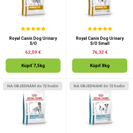
Royal Canin Dog Urinary
Royal Canin Dog Urinary
S/O
S/O Small
62,59 €
76,32 €
Kúpiť 7,5kg
Kúpiť 8kg
NA OBJEDNÁNÍ do 72 hodin
NA OBJEDNÁNÍ do 72 hodin