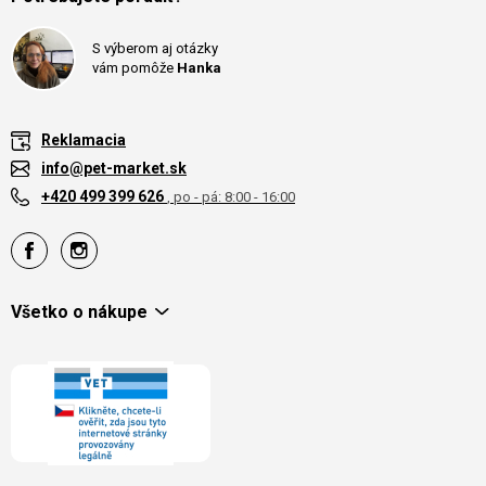
S výberom aj otázky
vám pomôže
Hanka
Reklamacia
info@pet-market.sk
+420 499 399 626
, po - pá: 8:00 - 16:00
Všetko o nákupe