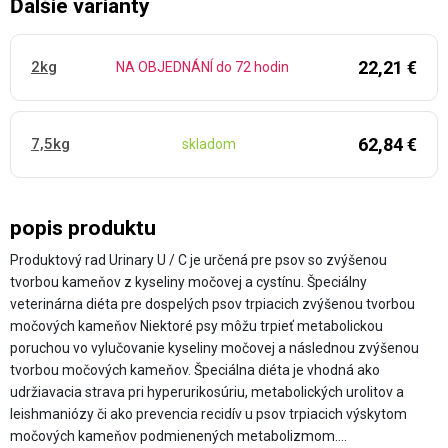
Ďalšie varianty
22,21 €
2kg
NA OBJEDNÁNÍ do 72 hodin
62,84 €
7,5kg
skladom
popis produktu
Produktový rad Urinary U / C je určená pre psov so zvýšenou
tvorbou kameňov z kyseliny močovej a cystínu. Špeciálny
veterinárna diéta pre dospelých psov trpiacich zvýšenou tvorbou
močových kameňov Niektoré psy môžu trpieť metabolickou
poruchou vo vylučovanie kyseliny močovej a následnou zvýšenou
tvorbou močových kameňov. Špeciálna diéta je vhodná ako
udržiavacia strava pri hyperurikosúriu, metabolických urolitov a
leishmaniózy či ako prevencia recidív u psov trpiacich výskytom
močových kameňov podmienených metabolizmom.…