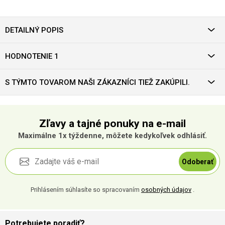
DETAILNÝ POPIS
HODNOTENIE 1
S TÝMTO TOVAROM NAŠI ZÁKAZNÍCI TIEŽ ZAKÚPILI.
Zľavy a tajné ponuky na e-mail
Maximálne 1x týždenne, môžete kedykoľvek odhlásiť.
Odoberať
Prihlásením súhlasíte so spracovaním
osobných údajov
.
Potrebujete poradiť?