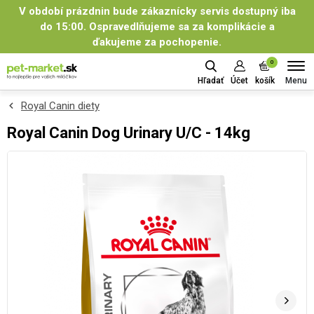
V období prázdnin bude zákaznícky servis dostupný iba
do 15:00. Ospravedlňujeme sa za komplikácie a
ďakujeme za pochopenie.
0
Menu
Hľadať
Účet
košík
Royal Canin diety
Royal Canin Dog Urinary U/C - 14kg