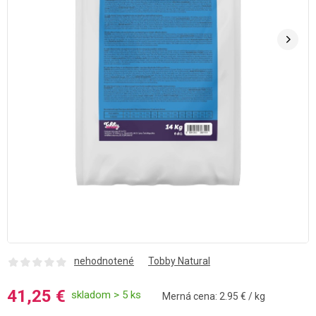
nehodnotené
Tobby Natural
41,25 €
skladom > 5 ks
Merná cena: 2.95 € / kg