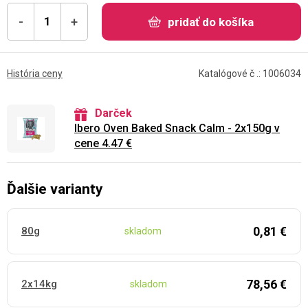
-
+
pridať do košíka
História ceny
Katalógové č .: 1006034
Darček
Ibero Oven Baked Snack Calm - 2x150g v
cene 4.47 €
Ďalšie varianty
0,81 €
80g
skladom
78,56 €
2x14kg
skladom