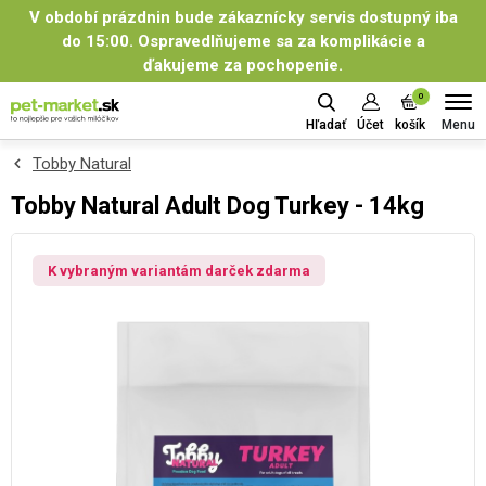
V období prázdnin bude zákaznícky servis dostupný iba
do 15:00. Ospravedlňujeme sa za komplikácie a
ďakujeme za pochopenie.
0
Menu
Hľadať
Účet
košík
Tobby Natural
Tobby Natural Adult Dog Turkey - 14kg
K vybraným variantám darček zdarma