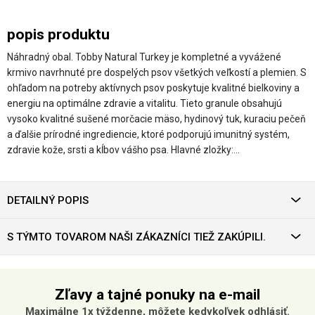
popis produktu
Náhradný obal. Tobby Natural Turkey je kompletné a vyvážené
krmivo navrhnuté pre dospelých psov všetkých veľkostí a plemien. S
ohľadom na potreby aktívnych psov poskytuje kvalitné bielkoviny a
energiu na optimálne zdravie a vitalitu. Tieto granule obsahujú
vysoko kvalitné sušené morčacie mäso, hydinový tuk, kuraciu pečeň
a ďalšie prírodné ingrediencie, ktoré podporujú imunitný systém,
zdravie kože, srsti a kĺbov vášho psa. Hlavné zložky:…
DETAILNÝ POPIS
S TÝMTO TOVAROM NAŠI ZÁKAZNÍCI TIEŽ ZAKÚPILI.
Zľavy a tajné ponuky na e-mail
Maximálne 1x týždenne, môžete kedykoľvek odhlásiť.