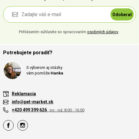
Odoberať
Prihlásením súhlasíte so spracovaním
osobných údajov
.
Potrebujete poradiť?
S výberom aj otázky
vám pomôže
Hanka
Reklamacia
info@pet-market.sk
+420 499 399 626
, po - pá: 8:00 - 16:00