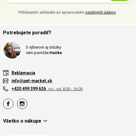
Prihlásením súhlasíte so spracovaním
osobných údajov
.
Potrebujete poradiť?
S výberom aj otázky
vám pomôže
Hanka
Reklamacia
info@pet-market.sk
+420 499 399 626
, po - pá: 8:00 - 16:00
Všetko o nákupe