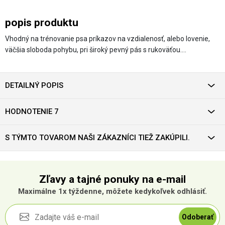
popis produktu
Vhodný na trénovanie psa príkazov na vzdialenosť, alebo lovenie,
väčšia sloboda pohybu, pri široký pevný pás s rukoväťou.…
DETAILNÝ POPIS
HODNOTENIE 7
S TÝMTO TOVAROM NAŠI ZÁKAZNÍCI TIEŽ ZAKÚPILI.
Zľavy a tajné ponuky na e-mail
Maximálne 1x týždenne, môžete kedykoľvek odhlásiť.
Odoberať