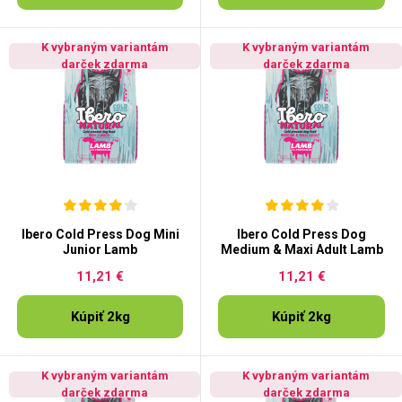
K vybraným variantám
K vybraným variantám
darček zdarma
darček zdarma
Ibero Cold Press Dog Mini
Ibero Cold Press Dog
Junior Lamb
Medium & Maxi Adult Lamb
11,21 €
11,21 €
Kúpiť 2kg
Kúpiť 2kg
K vybraným variantám
K vybraným variantám
darček zdarma
darček zdarma