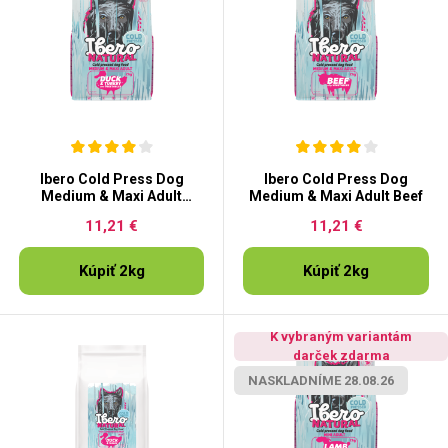
Ibero Cold Press Dog
Ibero Cold Press Dog
Medium & Maxi Adult
Medium & Maxi Adult Beef
Duck&Turkey
11,21 €
11,21 €
Kúpiť 2kg
Kúpiť 2kg
K vybraným variantám
darček zdarma
NASKLADNÍME 28.08.26