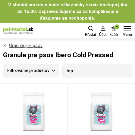
V období prázdnin bude zákaznícky servis dostupný iba
do 15:00. Ospravedlňujeme sa za komplikácie a
ďakujeme za pochopenie.
0
Menu
Hľadať
Účet
košík
Granule pre psov
Granule pre psov Ibero Cold Pressed
Filtrovanie produktov
top