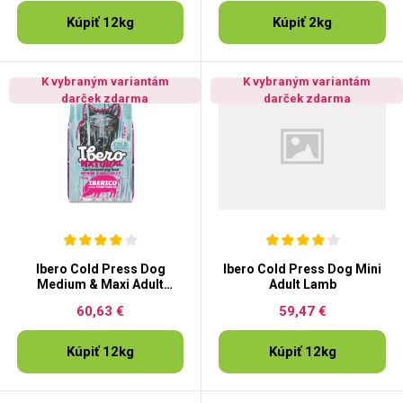
Kúpiť 12kg
Kúpiť 2kg
K vybraným variantám
K vybraným variantám
darček zdarma
darček zdarma
Ibero Cold Press Dog
Ibero Cold Press Dog Mini
Medium & Maxi Adult
Adult Lamb
Iberico
60,63 €
59,47 €
Kúpiť 12kg
Kúpiť 12kg