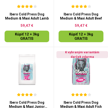
Ibero Cold Press Dog
Ibero Cold Press Dog
Medium & Maxi Adult Lamb
Medium & Maxi Adult Beef
59,47 €
59,47 €
Kúpiť 12 + 3kg
Kúpiť 12 + 3kg
GRATIS
GRATIS
K vybraným variantám
darček zdarma
Ibero Cold Press Dog
Ibero Cold Press Dog
Medium & Maxi Junior
Medium & Maxi Adult Fish