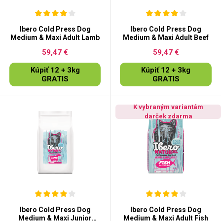
Ibero Cold Press Dog
Ibero Cold Press Dog
Medium & Maxi Adult Lamb
Medium & Maxi Adult Beef
59,47 €
59,47 €
Kúpiť 12 + 3kg
Kúpiť 12 + 3kg
GRATIS
GRATIS
K vybraným variantám
darček zdarma
Ibero Cold Press Dog
Ibero Cold Press Dog
Medium & Maxi Junior
Medium & Maxi Adult Fish