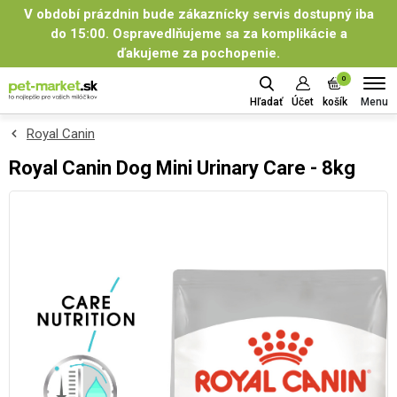
V období prázdnin bude zákaznícky servis dostupný iba
do 15:00. Ospravedlňujeme sa za komplikácie a
ďakujeme za pochopenie.
0
Menu
Hľadať
Účet
košík
Royal Canin
Royal Canin Dog Mini Urinary Care - 8kg