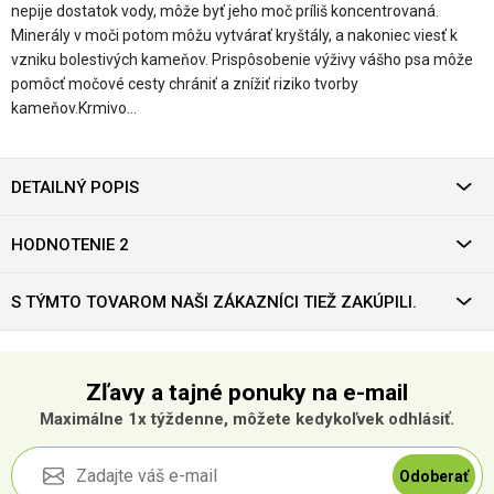
nepije dostatok vody, môže byť jeho moč príliš koncentrovaná.
Minerály v moči potom môžu vytvárať kryštály, a nakoniec viesť k
vzniku bolestivých kameňov. Prispôsobenie výživy vášho psa môže
pomôcť močové cesty chrániť a znížiť riziko tvorby
kameňov.Krmivo…
DETAILNÝ POPIS
HODNOTENIE 2
S TÝMTO TOVAROM NAŠI ZÁKAZNÍCI TIEŽ ZAKÚPILI.
Zľavy a tajné ponuky na e-mail
Maximálne 1x týždenne, môžete kedykoľvek odhlásiť.
Odoberať