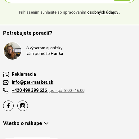
Prihlásením súhlasíte so spracovaním
osobných údajov
.
Potrebujete poradiť?
S výberom aj otázky
vám pomôže
Hanka
Reklamacia
info@pet-market.sk
+420 499 399 626
, po - pá: 8:00 - 16:00
Všetko o nákupe