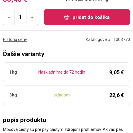
-
+
pridať do košíka
História ceny
Katalógové č .: 1003770
Ďalšie varianty
9,05 €
1kg
Naskladníme do 72 hodin
22,6 €
3kg
skladom
popis produktu
Močové cesty sú pre psy častým zdrojom problémov. Ak váš pes